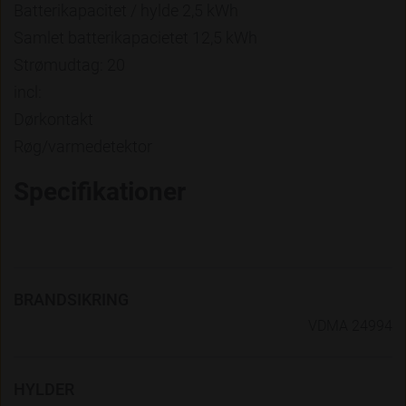
Batterikapacitet / hylde 2,5 kWh
Samlet batterikapacietet 12,5 kWh
Strømudtag: 20
incl:
Dørkontakt
Røg/varmedetektor
Specifikationer
BRANDSIKRING
VDMA 24994
HYLDER