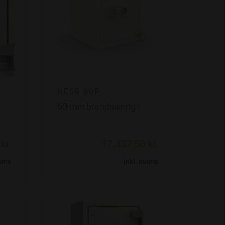
HE50 60P
60 min brandsikring !
kr.
17.437,50 kr.
moms
inkl. moms