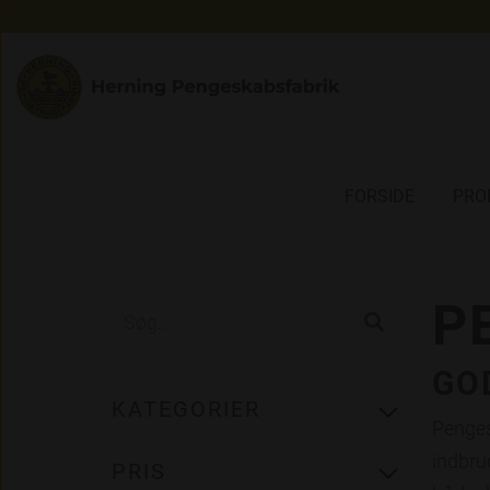
FORSIDE
PRO
P
GO
KATEGORIER
Penges
indbru
PRIS