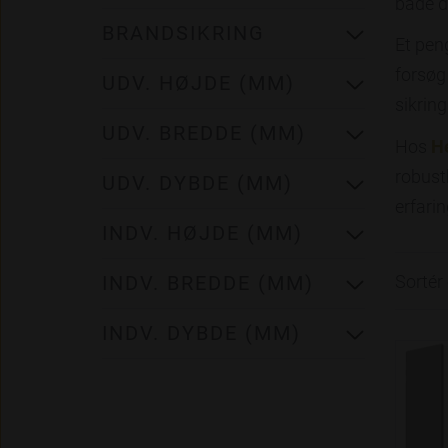
både d
BRANDSIKRING
Et pen
forsøg
UDV. HØJDE (MM)
sikring
UDV. BREDDE (MM)
Hos
H
robusth
UDV. DYBDE (MM)
erfarin
INDV. HØJDE (MM)
Sortér 
INDV. BREDDE (MM)
INDV. DYBDE (MM)