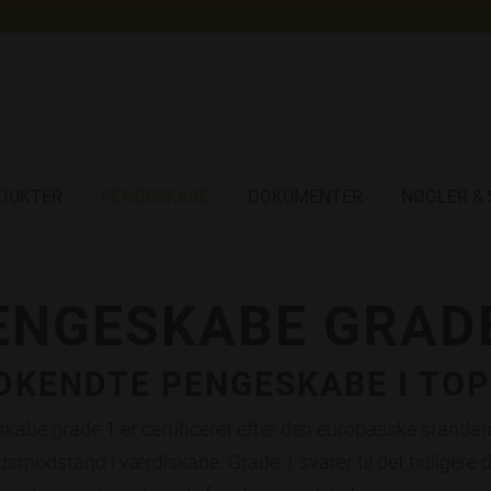
DUKTER
PENGESKABE
DOKUMENTER
NØGLER & 
ENGESKABE GRADE
DKENDTE PENGESKABE I TOP
kabe grade 1 er certificeret efter den europæiske standar
dsmodstand i værdiskabe. Grade 1 svarer til det tidligere 