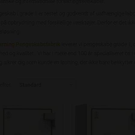
anske og internationale forsikringsselskaber.
geskab i grade 1 er testet og godkendt af uafhængige labor
 på opbrydning med forskellige værktøjer. Derfor er det ik
sløsning.
erning Pengeskabsfabrik
leverer vi pengeskabe grade 1, de
ed og kvalitet.. Vi har i mere end 100 år specialiseret os 
g sikrer dig som kunde en løsning, der ikke bare beskytter 
efter: