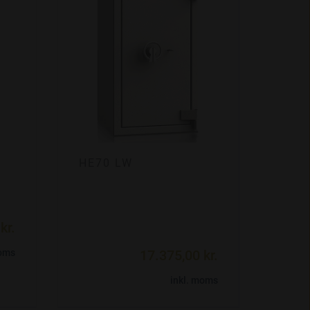
HE70 LW
kr.
moms
17.375,00 kr.
inkl. moms