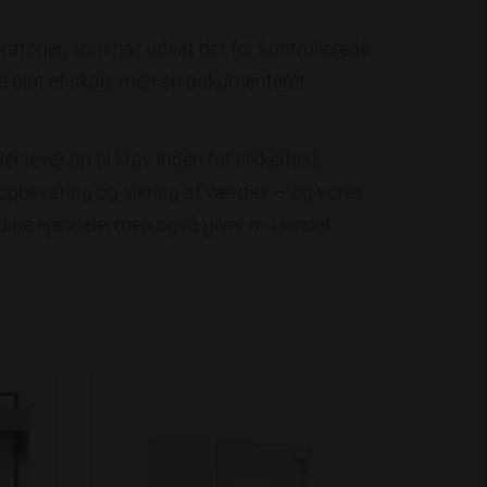
atorier, som har udsat det for kontrollerede
ke blot et skab, men en dokumenteret
r lever op til krav inden for sikkerhed,
i opbevaring og sikring af værdier – og vores
dine ejendele, men også giver ro i sindet.