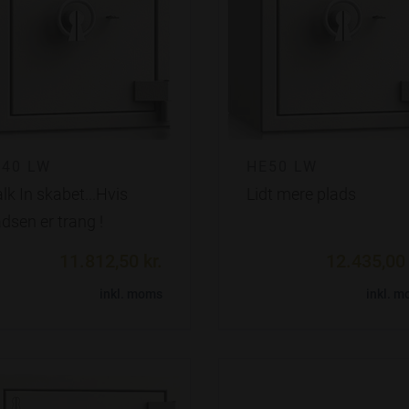
40 LW
HE50 LW
lk In skabet...Hvis
Lidt mere plads
dsen er trang !
11.812,50 kr.
12.435,00 
inkl. moms
inkl. 