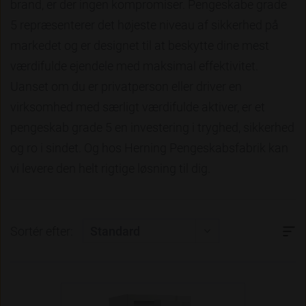
brand, er der ingen kompromiser. Pengeskabe grade
5 repræsenterer det højeste niveau af sikkerhed på
markedet og er designet til at beskytte dine mest
værdifulde ejendele med maksimal effektivitet.
Uanset om du er privatperson eller driver en
virksomhed med særligt værdifulde aktiver, er et
pengeskab grade 5 en investering i tryghed, sikkerhed
og ro i sindet. Og hos Herning Pengeskabsfabrik kan
vi levere den helt rigtige løsning til dig.
Sortér efter: