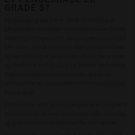
GRADE 5?
Pengeskabe grade 5 er en del af en inddeling af
pengeskabe i forskellige sikkerhedsniveauer. Denne
inddeling foretages ud fra den europæiske standard
EN 1143-1, som er anerkendt internationalt for test
og klassificering af pengeskabe. Skabe, der er testet
og certificeret som grade 5, har bestået omfattende
indbrudsforsøg med professionelt værktøj og
demonstrerer en uovertruffen modstandsdygtighed
mod angreb.
Dette betyder, at et grade 5 pengeskab er designet til
at modstå selv de mest avancerede indbrudsforsøg
og giver en maksimal sikkerhed for dine værdier.