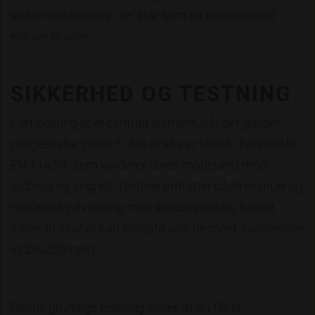
sikkerhedsbarriere, der står som en bastion mod
enhver trussel.
SIKKERHED OG TESTNING
Certificering er et centralt element, når det gælder
pengeskabe grade 5. Alle skabe er testet i henhold til
EN 1143-1, som vurderer deres modstand mod
indbrud og angreb. Testene omfatter både manuel og
mekanisk påvirkning med specialværktøj, hvilket
sikrer, at skabet kan modstå selv de mest avancerede
indbrudsforsøg.
Denne grundige testning sikrer, at du får et