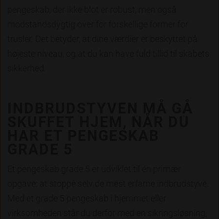
pengeskab, der ikke blot er robust, men også
modstandsdygtig over for forskellige former for
trusler. Det betyder, at dine værdier er beskyttet på
højeste niveau, og at du kan have fuld tillid til skabets
sikkerhed.
INDBRUDSTYVEN MÅ GÅ
SKUFFET HJEM, NÅR DU
HAR ET PENGESKAB
GRADE 5
Et pengeskab grade 5 er udviklet til én primær
opgave: at stoppe selv de mest erfarne indbrudstyve.
Med et grade 5 pengeskab i hjemmet eller
virksomheden står du derfor med en sikringsløsning,