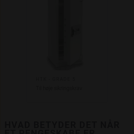
HTK - GRADE 5
Til høje sikringskrav
HVAD BETYDER DET NÅR
ET PENGESKABE ER