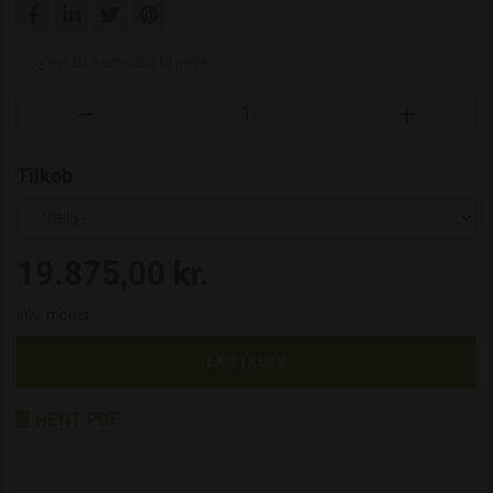
Nøgleskab med plads til mere !


Tilkøb
19.875,00 kr.
inkl. moms
LÆG I KURV
HENT PDF