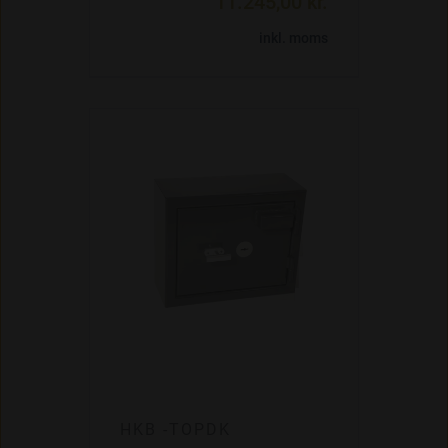
11.245,00 kr.
inkl. moms
HKB -TOPDK