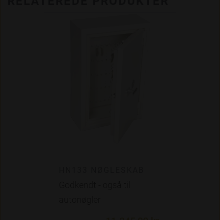
RELATEREDE PRODUKTER
HN133 NØGLESKAB
Godkendt - også til
autonøgler