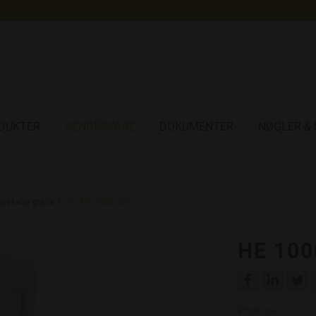
DUKTER
PENGESKABE
DOKUMENTER
NØGLER & 
eskabe grade 1
HE 1000 60P
HE 100
Plads nok ?