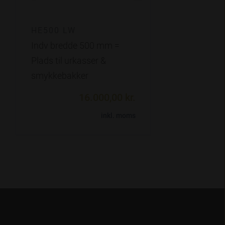
HE500 LW
Indv bredde 500 mm =
Plads til urkasser &
smykkebakker
16.000,00 kr.
inkl. moms