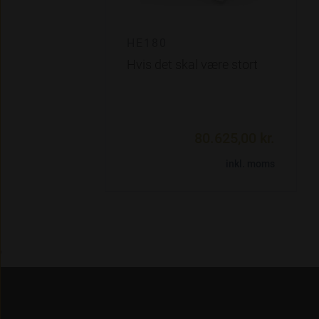
HE180
Hvis det skal være stort
80.625,00 kr.
inkl. moms
'