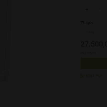

Tilkøb
27.500,0
inkl. moms
HENT PDF